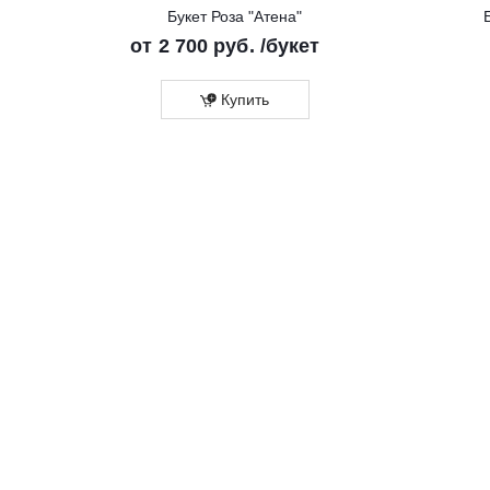
Букет Роза "Атена"
от
2 700 руб.
/букет
Купить