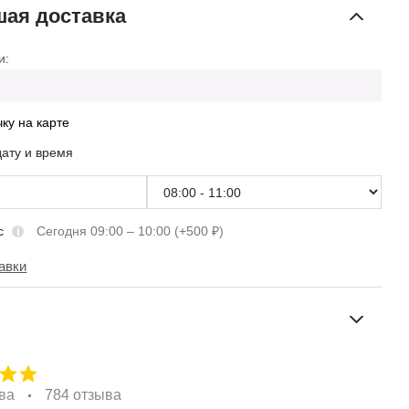
ая доставка
и:
чку на карте
дату и время
сс
Сегодня 09:00 – 10:00 (+500 ₽)
авки
ва
784 отзыва