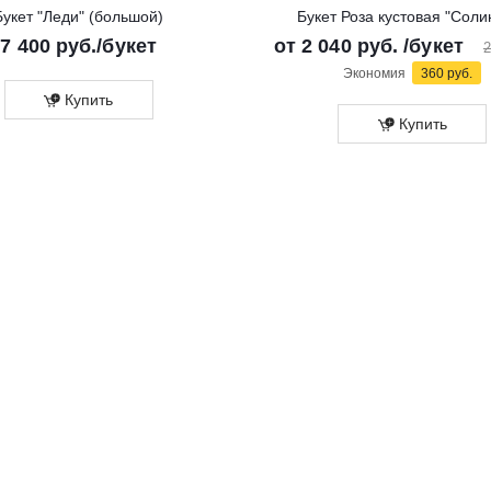
Букет "Леди" (большой)
Букет Роза кустовая "Соли
7 400
руб.
/букет
от
2 040 руб.
/букет
2
Экономия
360 руб.
Купить
Купить