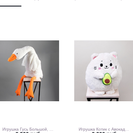
Игрушка Гусь Большой, 130 см
Игрушка Котик с Авокадо, 35 см