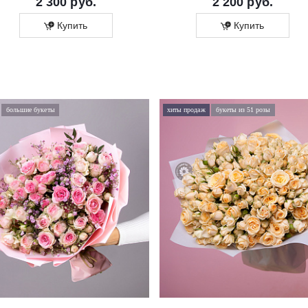
2 300 руб.
2 200 руб.
Купить
Купить
большие букеты
хиты продаж
букеты из 51 розы