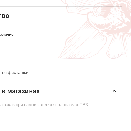
тво
наличие
стья фисташки
 в магазинах
на заказ при самовывозе из салона или ПВЗ