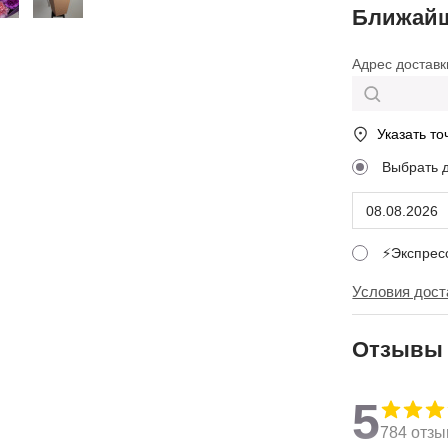
Ближайш
Адрес доставк
Указать то
Выбрать 
⚡Экспре
Условия дост
Отзывы
5
784 отзы