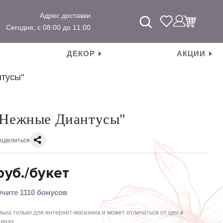
Адрес доставки
Сегодня, с 08:00 до 11:00
ДЕКОР
АКЦИИ
тусы"
"Нежные Диантусы"
оделиться
уб.
/букет
чите 1110 бонусов
ьна только для интернет-магазина и может отличаться от цен в
зинах