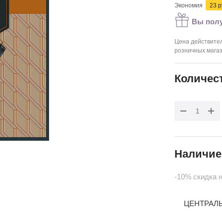
Экономия
23 р
Вы полу
Цена действител
розничных мага
Количес
Наличие
-10% скидка 
ЦЕНТРАЛЬН