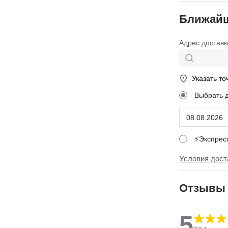
Ближайш
Адрес доставк
Указать то
Выбрать 
⚡Экспре
Условия дост
Отзывы
5