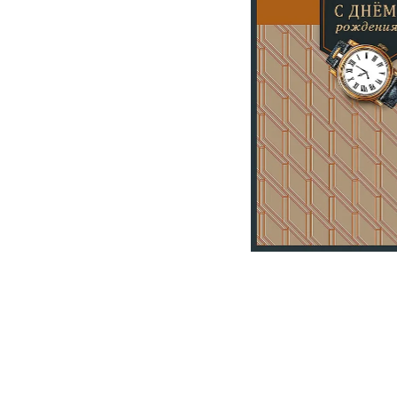
На выписку
Извинение