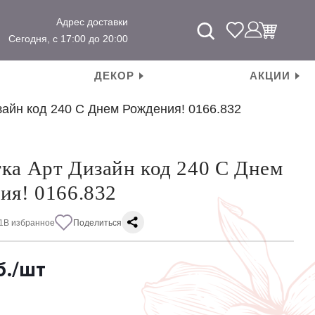
Адрес доставки
Сегодня, с 17:00 до 20:00
ДЕКОР
АКЦИИ
зайн код 240 С Днем Рождения! 0166.832
ка Арт Дизайн код 240 С Днем
ия! 0166.832
1
В избранное
Поделиться
б.
/шт