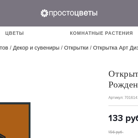
ЦВЕТЫ
КОМНАТНЫЕ РАСТЕНИЯ
тов
/
Декор и сувениры
/
Открытки
/
Открытка Арт Ди
Открыт
Рожден
Артикул
: 701614
133
ру
156
руб.