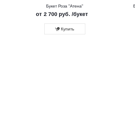
Букет Роза "Атена"
от
2 700 руб.
/букет
Купить