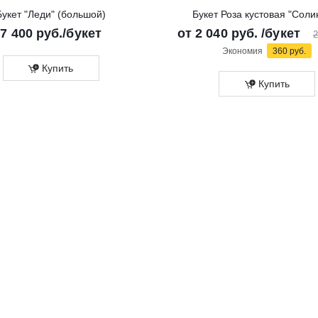
Букет "Леди" (большой)
Букет Роза кустовая "Соли
7 400
руб.
/букет
от
2 040 руб.
/букет
2
Экономия
360 руб.
Купить
Купить