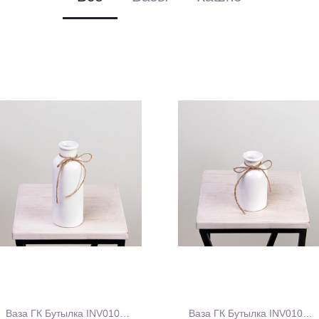
Ваза ГК Бутылка INV0104M
Ваза ГК Бутылка INV0104S