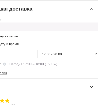
ая доставка
и:
чку на карте
дату и время
сс
Сегодня 17:00 – 18:00 (+500 ₽)
авки