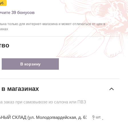
уб.
чите 39 бонусов
ьна только для интернет-магазина и может отличаться от цен в
зинах
тво
В корзину
 в магазинах
на заказ при самовывозе из салона или ПВЗ
9
шт.
ЫЙ СКЛАД (ул. Молодогвардейская, д. 61 стр. 20)