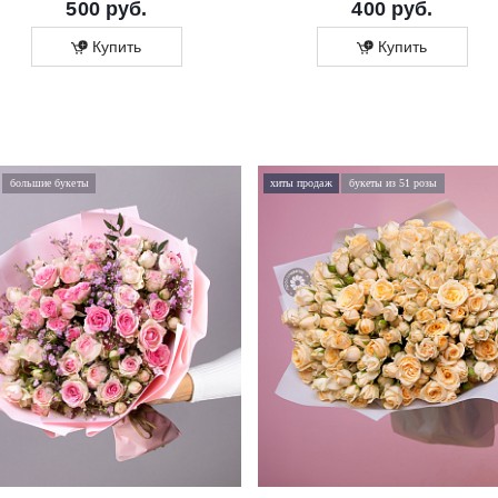
500 руб.
400 руб.
Купить
Купить
большие букеты
хиты продаж
букеты из 51 розы