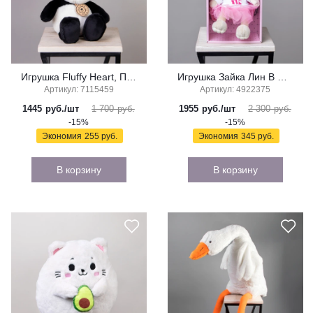
Игрушка Fluffy Heart, Панда, 25 см
Игрушка Зайка Лин В Свитшоте С Розовой Юбочкой, 20 см, В Коробке
Артикул: 7115459
Артикул: 4922375
1445
руб./шт
1 700 руб.
1955
руб./шт
2 300 руб.
-15%
-15%
Экономия
255 руб.
Экономия
345 руб.
В корзину
В корзину