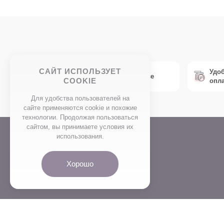
САЙТ ИСПОЛЬЗУЕТ
Удо
Экспресс доставка по Москве
COOKIE
опл
Для удобства пользователей на
сайте применяются сookie и похожие
технологии. Продолжая пользоваться
сайтом, вы принимаете условия их
использования.
НАВЕРХ
Хорошо
+7 (495) 788-70-08
Отдел продаж 08:00 - 22:00 | Д