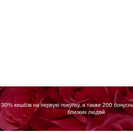
30%
200
м
кешбэк на первую покупку, а также
бонусны
близких людей