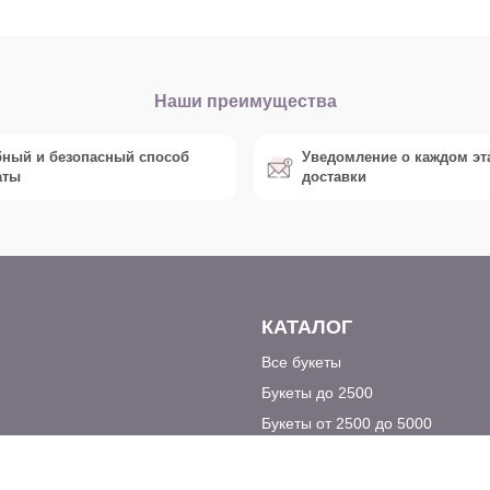
Наши преимущества
бный и безопасный способ
Уведомление о каждом эт
аты
доставки
КАТАЛОГ
Все букеты
Букеты до 2500
Букеты от 2500 до 5000
Букеты из 51 розы
оставка до 23:00
Дорого-богато