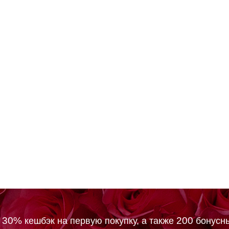
30%
200
м
кешбэк на первую покупку, а также
бонусны