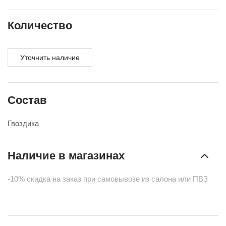
Количество
Уточнить наличие
Состав
Гвоздика
Наличие в магазинах
-10% скидка на заказ при самовывозе из салона или ПВЗ