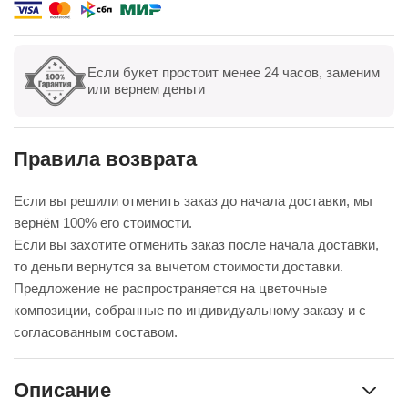
доставка. Огромное спасибо за настроение
Если букет простоит менее 24 часов, заменим
Показать все
Оставить отзыв
или вернем деньги
Правила возврата
Если вы решили отменить заказ до начала доставки, мы
вернём 100% его стоимости.
Если вы захотите отменить заказ после начала доставки,
то деньги вернутся за вычетом стоимости доставки.
Предложение не распространяется на цветочные
композиции, собранные по индивидуальному заказу и с
согласованным составом.
Описание