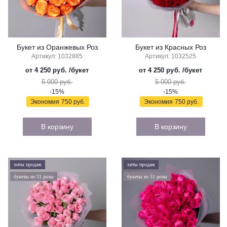
Букет из Оранжевых Роз
Букет из Красных Роз
Артикул: 1032885
Артикул: 1032525
от 4 250 руб.
/букет
от 4 250 руб.
/букет
5 000 руб.
5 000 руб.
-15%
-15%
Экономия
750 руб.
Экономия
750 руб.
В корзину
В корзину
хиты продаж
хиты продаж
букеты из 51 розы
букеты из 51 розы