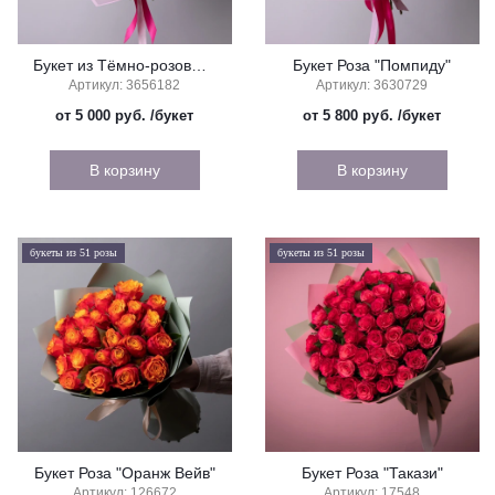
Букет из Тёмно-розовых Роз
Букет Роза "Помпиду"
Артикул: 3656182
Артикул: 3630729
от 5 000 руб.
/букет
от 5 800 руб.
/букет
В корзину
В корзину
букеты из 51 розы
букеты из 51 розы
Букет Роза "Оранж Вейв"
Букет Роза "Такази"
Артикул: 126672
Артикул: 17548