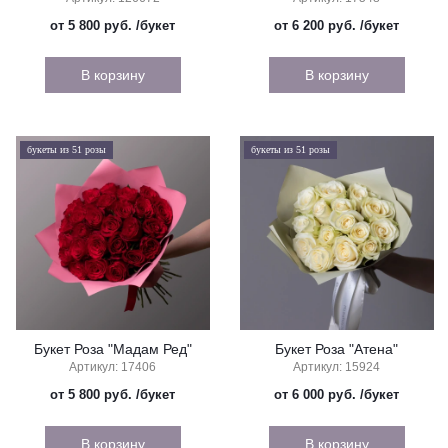
от 5 800 руб.
/букет
от 6 200 руб.
/букет
В корзину
В корзину
букеты из 51 розы
букеты из 51 розы
Букет Роза "Мадам Ред"
Букет Роза "Атена"
Артикул: 17406
Артикул: 15924
от 5 800 руб.
/букет
от 6 000 руб.
/букет
В корзину
В корзину