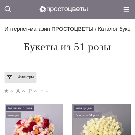
Интернет-магазин ПРОСТОЦВЕТЫ
/
Каталог букет
Букеты из 51 розы
Фильтры
букеты из 51 розы
хиты продаж
советуем
букеты из 51 розы