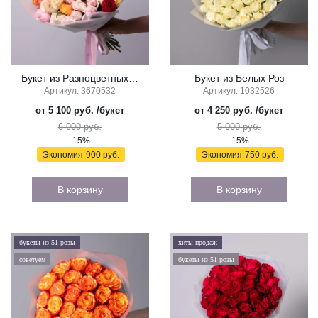
Букет из Разноцветных Роз
Букет из Белых Роз
Артикул: 3670532
Артикул: 1032526
от 5 100 руб.
/букет
от 4 250 руб.
/букет
6 000 руб.
5 000 руб.
-15%
-15%
Экономия
900 руб.
Экономия
750 руб.
В корзину
В корзину
букеты из 51 розы
хиты продаж
советуем
букеты из 51 розы