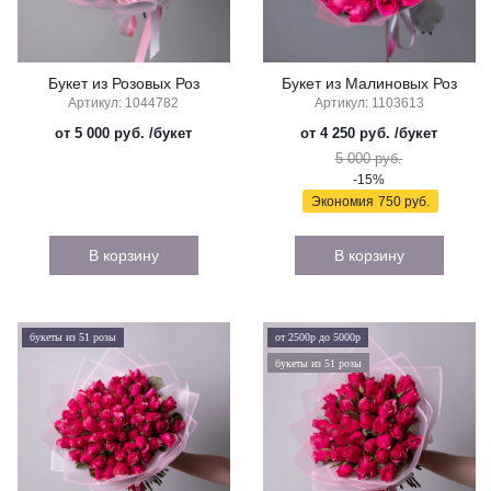
Букет из Розовых Роз
Букет из Малиновых Роз
Артикул: 1044782
Артикул: 1103613
от 5 000 руб.
/букет
от 4 250 руб.
/букет
5 000 руб.
-15%
Экономия
750 руб.
В корзину
В корзину
букеты из 51 розы
от 2500р до 5000р
букеты из 51 розы