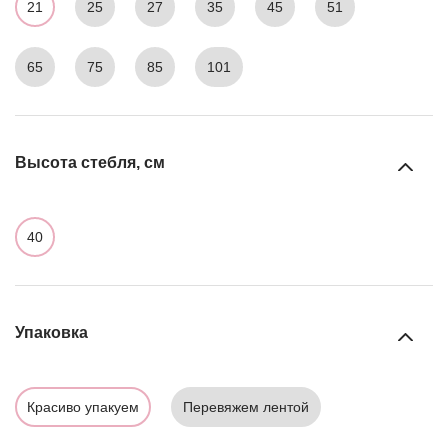
21
25
27
35
45
51
65
75
85
101
Высота стебля, см
40
Упаковка
Красиво упакуем
Перевяжем лентой