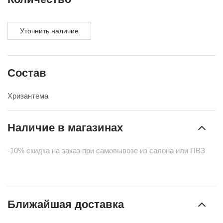
Уточнить наличие
Состав
Хризантема
Наличие в магазинах
-10% скидка на заказ при самовывозе из салона или ПВЗ
Ближайшая доставка