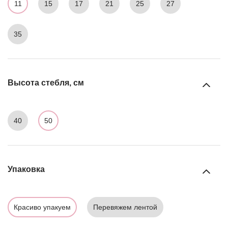
11
15
17
21
25
27
35
Высота стебля, см
40
50
Упаковка
Красиво упакуем
Перевяжем лентой