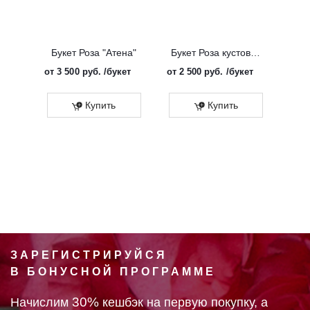
Букет Роза "Атена"
Букет Роза кустовая "Солинеро"
от
3 500 руб.
/букет
от
2 500 руб.
/букет
от
3 
Купить
Купить
ЗАРЕГИСТРИРУЙСЯ
В БОНУСНОЙ ПРОГРАММЕ
30%
Начислим
кешбэк на первую покупку, а