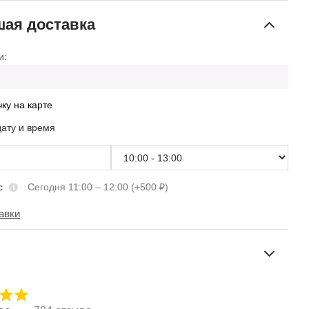
ая доставка
и:
чку на карте
дату и время
сс
Сегодня 11:00 – 12:00 (+500 ₽)
авки