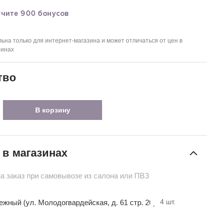
учите 900 бонусов
ьна только для интернет-магазина и может отличаться от цен в
зинах
тво
В корзину
 в магазинах
на заказ при самовывозе из салона или ПВЗ
4
шт.
ный (ул. Молодогвардейская, д. 61 стр. 20)