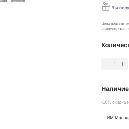
Вы пол
Цена действител
розничных мага
Количес
Наличие
-10% скидка 
ИМ Молодеж