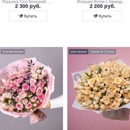
Игрушка Гусь Большой, 130 см
Игрушка Котик с Авокадо, 35 см
2 300 руб.
2 200 руб.
Купить
Купить
большие букеты
хиты продаж
букеты из 51 розы