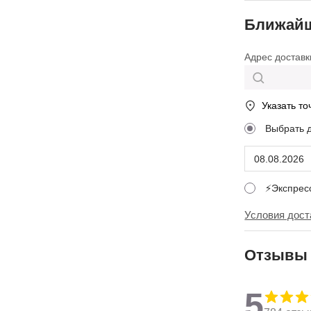
Ближайш
Адрес доставк
Указать то
Выбрать 
⚡Экспре
Условия дост
Отзывы
5