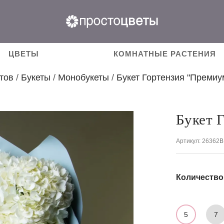
ЦВЕТЫ
КОМНАТНЫЕ РАСТЕНИЯ
тов
/
Букеты
/
Монобукеты
/
Букет Гортензия "Премиу
Букет 
Артикул
: 26362
В
Количество
5
7