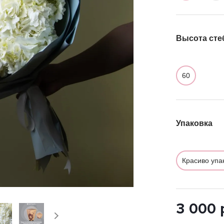
Высота сте
60
Упаковка
Красиво упа
3 000