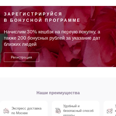
ЗАРЕГИСТРИРУЙСЯ
В БОНУСНОЙ ПРОГРАММЕ
30%
Начислим
кешбэк на первую покупку, а
200
также
бонусных рублей за указание дат
близких людей
Наши преимущества
Удобный и
Экспресс доставка
безопасный способ
по Москве
оплаты