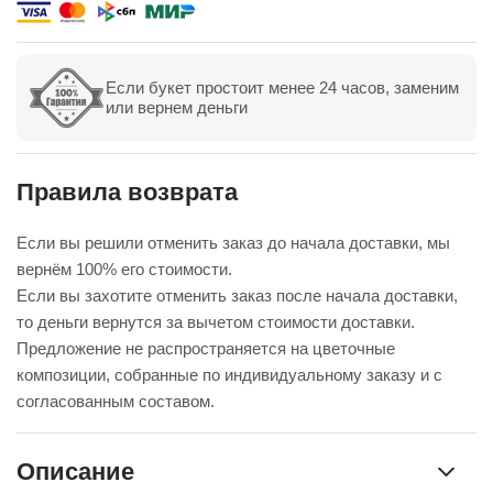
доставка. Огромное спасибо за настроение
Если букет простоит менее 24 часов, заменим
Показать все
Оставить отзыв
или вернем деньги
Правила возврата
Если вы решили отменить заказ до начала доставки, мы
вернём 100% его стоимости.
Если вы захотите отменить заказ после начала доставки,
то деньги вернутся за вычетом стоимости доставки.
Предложение не распространяется на цветочные
композиции, собранные по индивидуальному заказу и с
согласованным составом.
Описание