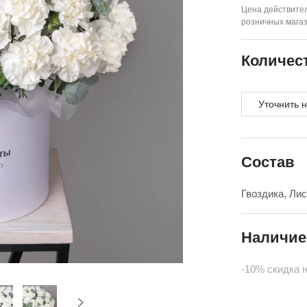
Цена действител
розничных мага
Количес
Уточнить 
Состав
Гвоздика, Ли
Наличие
-10% скидка 