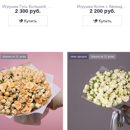
Игрушка Гусь Большой, 130 см
Игрушка Котик с Авокадо, 35 см
2 300 руб.
2 200 руб.
Купить
Купить
букеты из 51 розы
хиты продаж
букеты из 51 розы