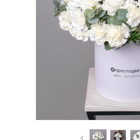
На выписку
Извинение