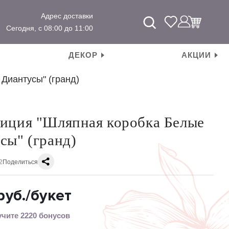
Адрес доставки
Сегодня, с 08:00 до 11:00
ДЕКОР
АКЦИИ
Диантусы" (гранд)
иция "Шляпная коробка Белые
сы" (гранд)
2
Поделиться
руб.
/букет
чите 2220 бонусов