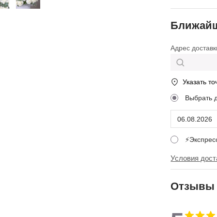
Ближайш
Адрес доставк
Указать то
Выбрать 
⚡Экспре
Условия дост
Отзывы