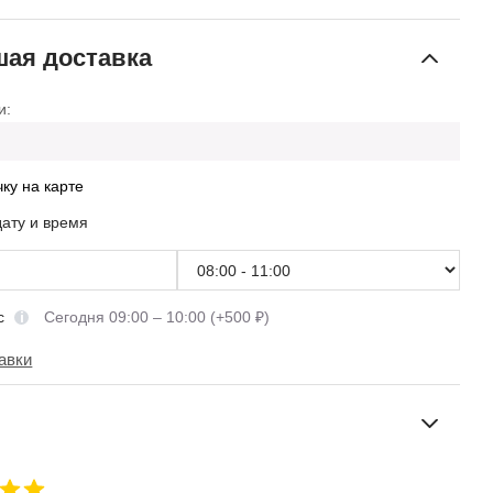
ая доставка
и:
чку на карте
дату и время
сс
Сегодня 09:00 – 10:00 (+500 ₽)
авки