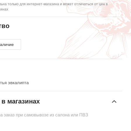
ьна только для интернет-магазина и может отличаться от цен в
зинах
тво
наличие
стья эвкалипта
 в магазинах
на заказ при самовывозе из салона или ПВЗ