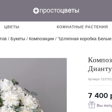
ЦВЕТЫ
КОМНАТНЫЕ РАСТЕНИЯ
тов
/
Букеты
/
Композиции
/
"Шляпная коробка Белые 
Композ
Дианту
Артикул
: 515752
7 400
Вы полу