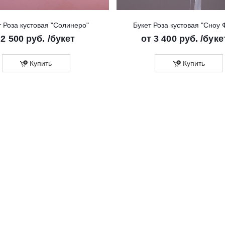
т Роза кустовая "Солинеро"
Букет Роза кустовая "Сноу 
т
2 500 руб.
/букет
от
3 400 руб.
/буке
Купить
Купить