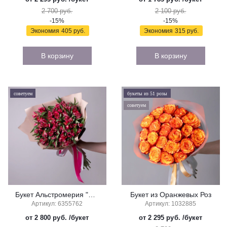
2 700 руб.
2 100 руб.
-15%
-15%
Экономия
405 руб.
Экономия
315 руб.
В корзину
В корзину
советуем
букеты из 51 розы
советуем
Букет Альстромерия "Красная"
Букет из Оранжевых Роз
Артикул: 6355762
Артикул: 1032885
от 2 800 руб.
/букет
от 2 295 руб.
/букет