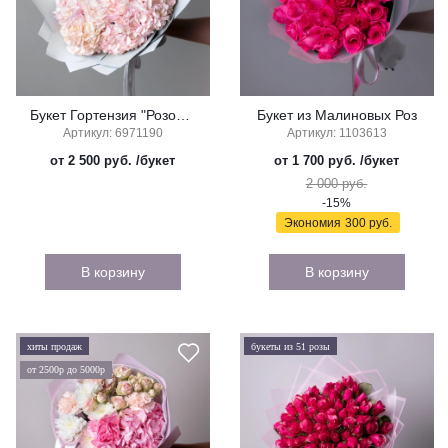
Букет Гортензия "Розовая"
Букет из Малиновых Роз
Артикул: 6971190
Артикул: 1103613
от 2 500 руб.
/букет
от 1 700 руб.
/букет
2 000 руб.
-15%
Экономия
300 руб.
В корзину
В корзину
хиты продаж
букеты из 51 розы
от 2500р до 5000р