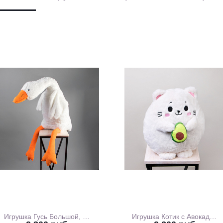
Игрушка Гусь Большой, 130 см
Игрушка Котик с Авокадо, 35 см