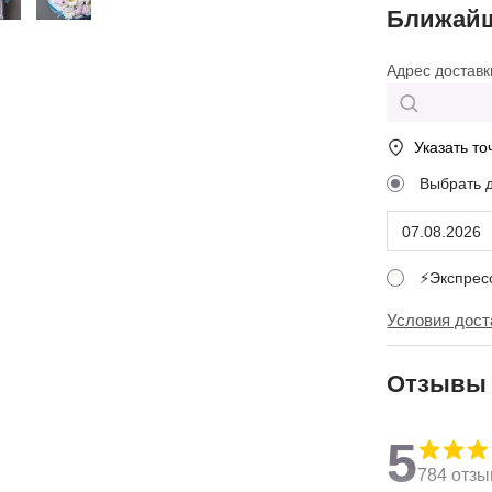
Ближайш
Адрес доставк
Указать то
Выбрать 
⚡Экспре
Условия дост
Отзывы
5
784 отзы