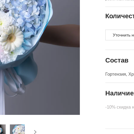
Количес
Уточнить 
Состав
Гортензия, Х
Наличие
-10% скидка 