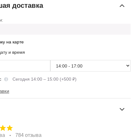
ая доставка
и:
чку на карте
дату и время
сс
Сегодня 14:00 – 15:00 (+500 ₽)
авки
ва
784 отзыва