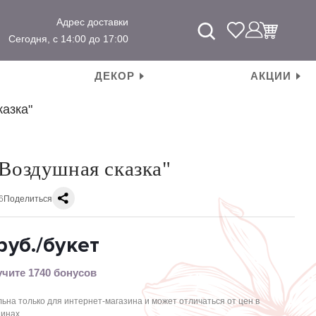
Адрес доставки
Сегодня, с 14:00 до 17:00
ДЕКОР
АКЦИИ
казка"
"Воздушная сказка"
6
Поделиться
руб.
/букет
чите 1740 бонусов
ьна только для интернет-магазина и может отличаться от цен в
зинах