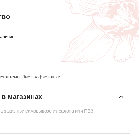
тво
наличие
ризантема, Листья фисташки
 в магазинах
на заказ при самовывозе из салона или ПВЗ