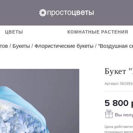
ЦВЕТЫ
КОМНАТНЫЕ РАСТЕНИЯ
тов
/
Букеты
/
Флористические букеты
/
"Воздушная с
Букет 
Артикул
: 581991
5 800
Вы полу
Цена действител
розничных мага