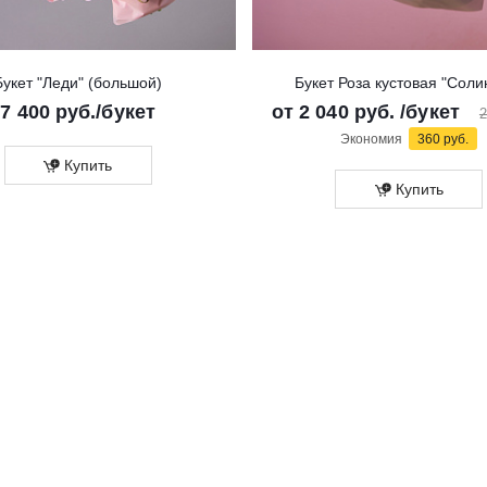
Букет "Леди" (большой)
Букет Роза кустовая "Соли
7 400
руб.
/букет
от
2 040 руб.
/букет
2
Экономия
360 руб.
Купить
Купить