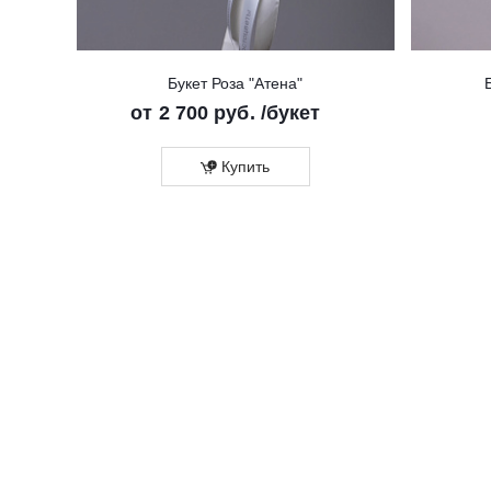
Букет Роза "Атена"
от
2 700 руб.
/букет
Купить