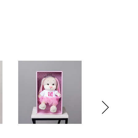
отличаться от указанных на фотографии, ведь они
нам из разных уголков мира.
дь, мы гарантируем соблюдение стиля и основного состава
ом можете быть уверенными.