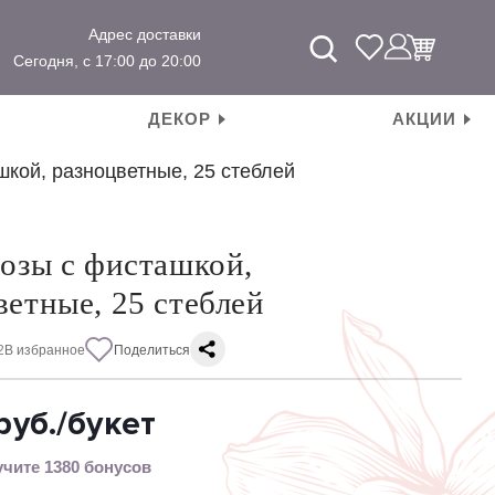
Адрес доставки
Сегодня, с 17:00 до 20:00
ДЕКОР
АКЦИИ
шкой, разноцветные, 25 стеблей
Розы с фисташкой,
ветные, 25 стеблей
2
В избранное
Поделиться
руб.
/букет
чите 1380 бонусов