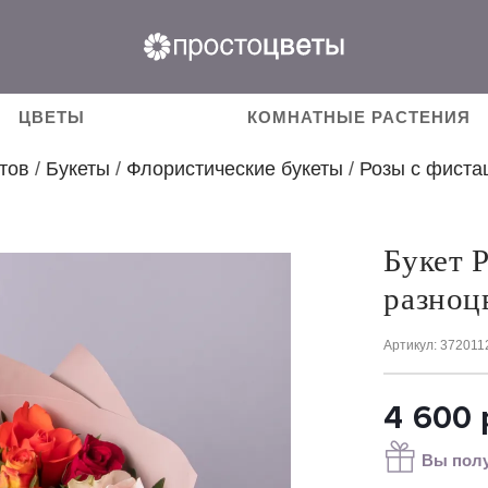
ЦВЕТЫ
КОМНАТНЫЕ РАСТЕНИЯ
тов
/
Букеты
/
Флористические букеты
/
Розы с фиста
Букет 
разноц
Артикул
: 372011
4 600
Вы полу