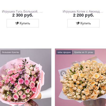
Игрушка Гусь Большой, 130 см
Игрушка Котик с Авокадо, 35 см
2 300 руб.
2 200 руб.
Купить
Купить
большие букеты
хиты продаж
букеты из 51 розы