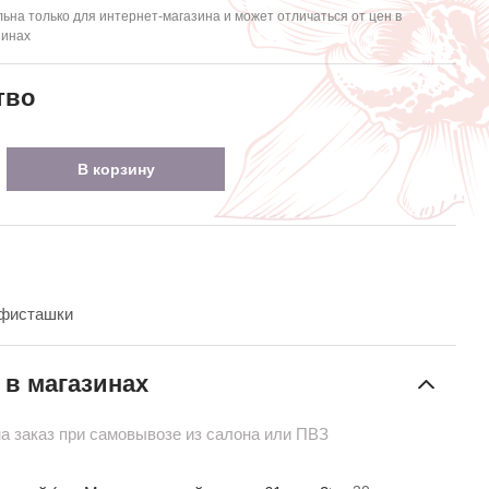
ьна только для интернет-магазина и может отличаться от цен в
зинах
тво
В корзину
 фисташки
 в магазинах
на заказ при самовывозе из салона или ПВЗ