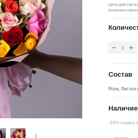
Цена действител
розничных мага
Количес
Состав
Роза, Листья
Наличие
-10% скидка 