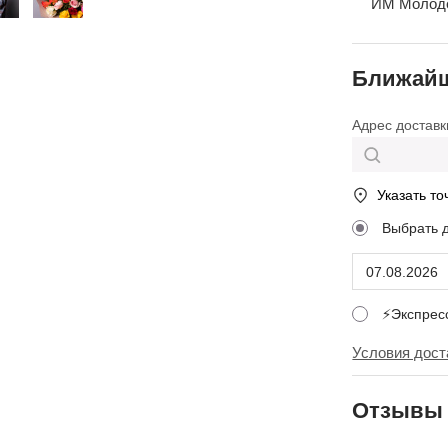
ИМ Молодеж
Ближайш
Адрес доставк
Указать то
Выбрать 
⚡Экспре
Условия дост
Отзывы