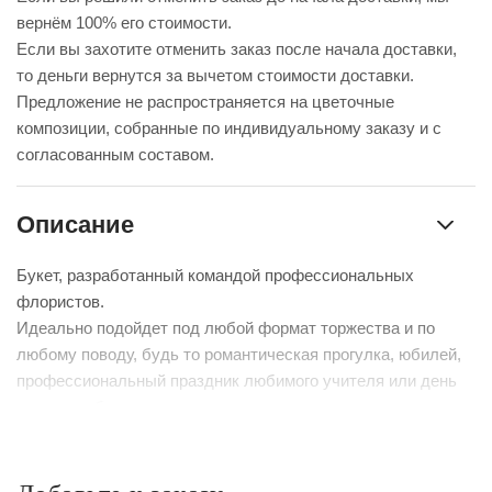
вернём 100% его стоимости.
Если вы захотите отменить заказ после начала доставки,
то деньги вернутся за вычетом стоимости доставки.
Предложение не распространяется на цветочные
композиции, собранные по индивидуальному заказу и с
согласованным составом.
Описание
Букет, разработанный командой профессиональных
флористов.
Идеально подойдет под любой формат торжества и по
любому поводу, будь то романтическая прогулка, юбилей,
профессиональный праздник любимого учителя или день
рождения близкого человека.
К сожалению, мы не можем гарантировать точную копию
букета. Наши цветы могут отличаться от указанных на