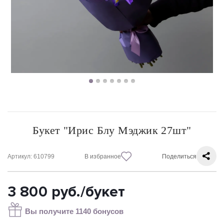
Букет "Ирис Блу Мэджик 27шт"
Артикул
: 610799
В избранное
Поделиться
3 800
руб.
/букет
Вы получите 1140 бонусов