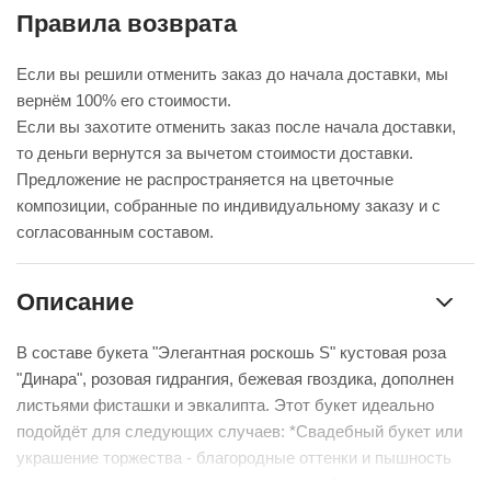
Правила возврата
Если вы решили отменить заказ до начала доставки, мы
вернём 100% его стоимости.
Если вы захотите отменить заказ после начала доставки,
то деньги вернутся за вычетом стоимости доставки.
Предложение не распространяется на цветочные
композиции, собранные по индивидуальному заказу и с
согласованным составом.
Описание
В составе букета "Элегантная роскошь S" кустовая роза
"Динара", розовая гидрангия, бежевая гвоздика, дополнен
листьями фисташки и эвкалипта. Этот букет идеально
подойдёт для следующих случаев: *Свадебный букет или
украшение торжества - благородные оттенки и пышность
композиции прекрасно впишутся в свадебную церемонию,