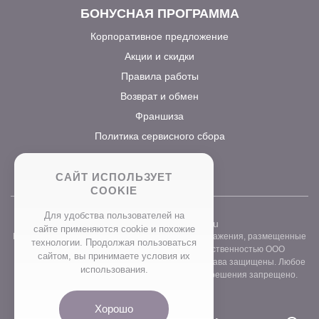
БОНУСНАЯ ПРОГРАММА
Корпоративное предложение
Акции и скидки
Правила работы
Возврат и обмен
Франшиза
Политика сервисного сбора
САЙТ ИСПОЛЬЗУЕТ
COOKIE
Для удобства пользователей на
2026 ©
www.prostocvet.ru
сайте применяются сookie и похожие
Вся текстовая информация и графические изображения, размещенные
технологии. Продолжая пользоваться
на сайте интернет-магазина, являются собственностью ООО
сайтом, вы принимаете условия их
«ПРОСТОБУКЕТ» ОГРН 1157746211248. Все права защищены. Любое
использования.
использование контента без письменного разрешения запрещено.
Хорошо