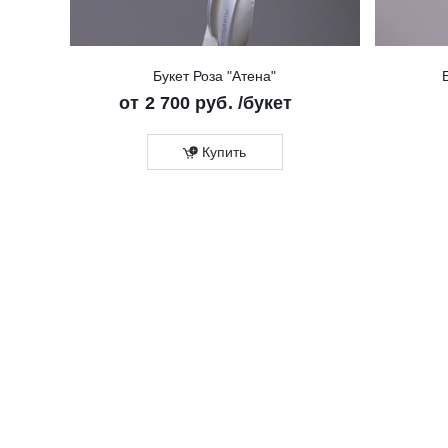
Букет Роза "Атена"
от
2 700 руб.
/букет
Купить