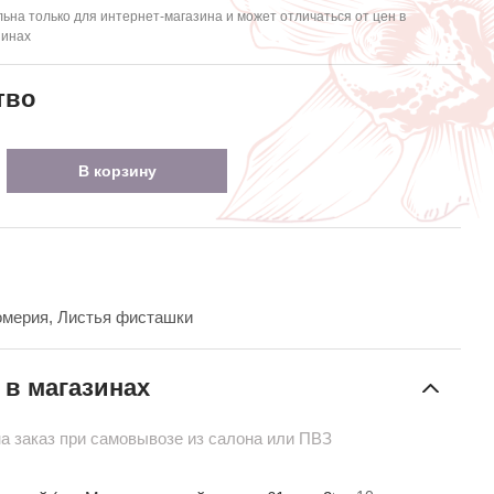
ьна только для интернет-магазина и может отличаться от цен в
зинах
тво
В корзину
омерия, Листья фисташки
 в магазинах
на заказ при самовывозе из салона или ПВЗ