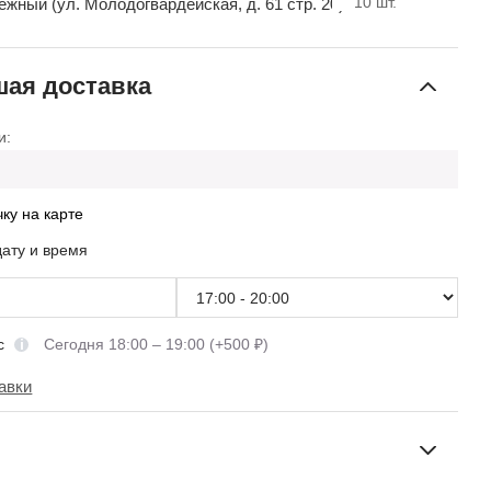
10
шт.
ный (ул. Молодогвардейская, д. 61 стр. 20)
ая доставка
и:
чку на карте
дату и время
сс
Сегодня 18:00 – 19:00 (+500 ₽)
авки