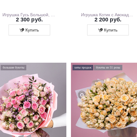
Игрушка Гусь Большой, 130 см
Игрушка Котик с Авокадо, 35 см
2 300 руб.
2 200 руб.
Купить
Купить
большие букеты
хиты продаж
букеты из 51 розы