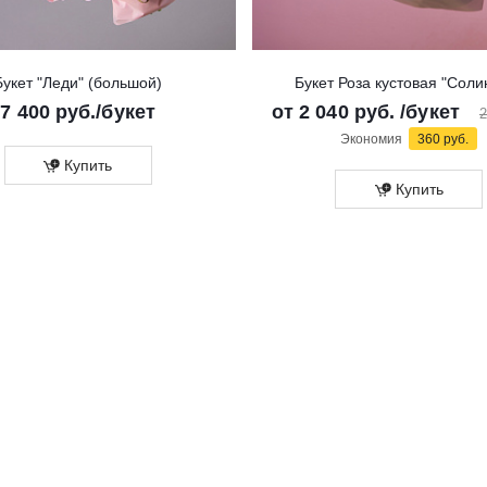
Букет "Леди" (большой)
Букет Роза кустовая "Соли
7 400
руб.
/букет
от
2 040 руб.
/букет
2
Экономия
360 руб.
Купить
Купить