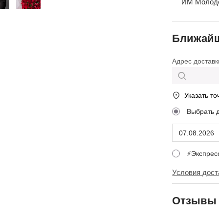
ИМ Молодеж
Ближайш
Адрес доставк
Указать то
Выбрать 
⚡Экспре
Условия дост
Отзывы