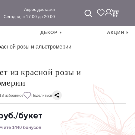
Адрес доставки
Сегодня, с 17:00 до 20:00
ДЕКОР
АКЦИИ
красной розы и альстромерии
ет из красной розы и
омерии
1
В избранное
Поделиться
руб.
/букет
чите 1440 бонусов