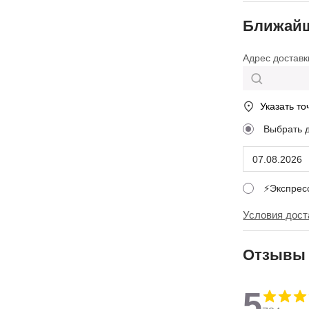
Ближайш
Адрес доставк
Указать то
Выбрать 
⚡Экспре
Условия дост
Отзывы
5