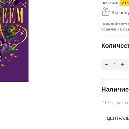
Экономия
23 р
Вы полу
Цена действител
розничных мага
Количес
Наличие
-10% скидка 
ЦЕНТРАЛЬН