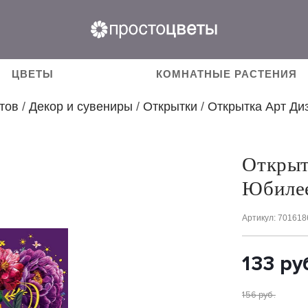
ЦВЕТЫ
КОМНАТНЫЕ РАСТЕНИЯ
тов
/
Декор и сувениры
/
Открытки
/
Открытка Арт Ди
Открыт
Юбилее
Артикул
: 701618
133
ру
156
руб.