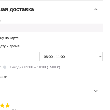
ая доставка
и:
чку на карте
дату и время
сс
Сегодня 09:00 – 10:00 (+500 ₽)
авки