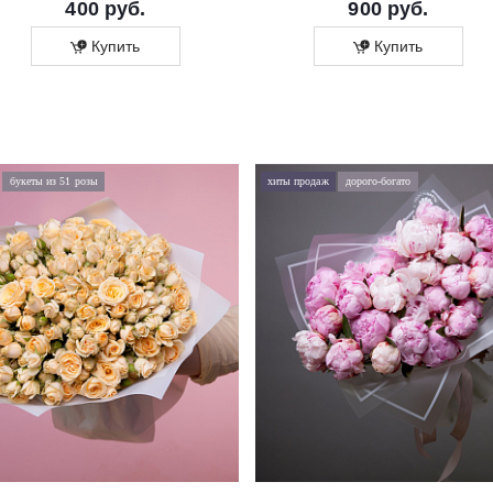
400 руб.
900 руб.
Купить
Купить
букеты из 51 розы
хиты продаж
дорого-богато