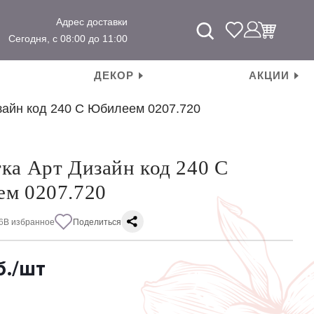
Адрес доставки
Сегодня, с 08:00 до 11:00
ДЕКОР
АКЦИИ
зайн код 240 С Юбилеем 0207.720
ка Арт Дизайн код 240 С
м 0207.720
6
В избранное
Поделиться
б.
/шт