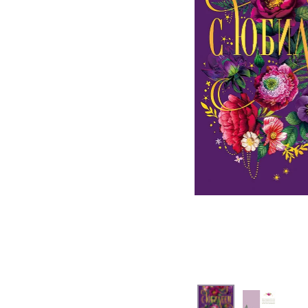
На выписку
Извинение