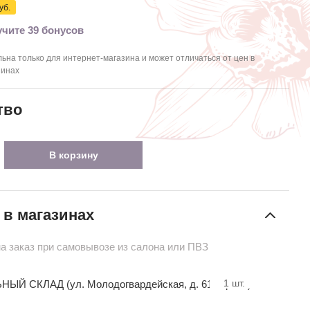
уб.
чите 39 бонусов
ьна только для интернет-магазина и может отличаться от цен в
зинах
тво
В корзину
 в магазинах
на заказ при самовывозе из салона или ПВЗ
1
шт.
ЫЙ СКЛАД (ул. Молодогвардейская, д. 61 стр. 20)