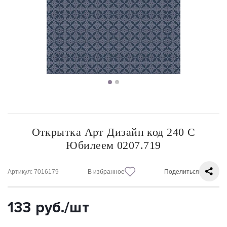
Открытка Арт Дизайн код 240 С
Юбилеем 0207.719
Артикул
: 7016179
В избранное
Поделиться
133
руб.
/шт