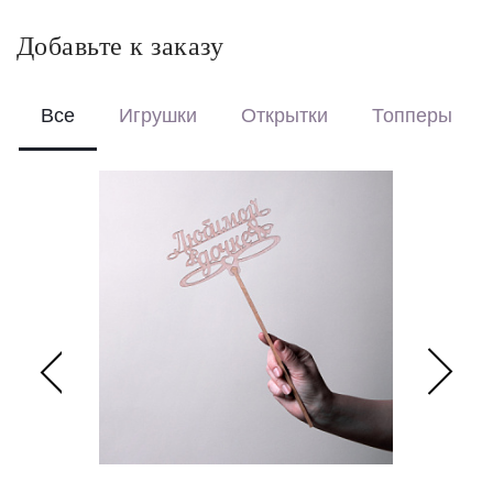
коробке с аквабоксом, чтобы цветы сохраняли свежесть в
пути.
Добавьте к заказу
Перевяжем лентой – идеальный минималистичный вариант
для вазы (поставляется без коробки и аквабокса).
Все
Игрушки
Открытки
Топперы