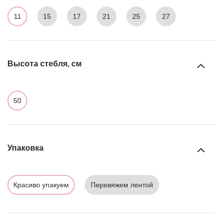
11
15
17
21
25
27
Высота стебля, см
50
Упаковка
Красиво упакуем
Перевяжем лентой