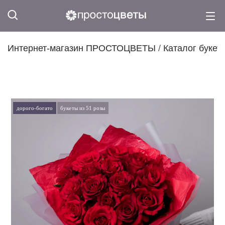
Интернет-магазин ПРОСТОЦВЕТЫ
/
Каталог букет
дорого-богато
букеты из 51 розы