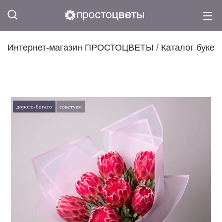
Интернет-магазин ПРОСТОЦВЕТЫ
/
Каталог букет
дорого-богато
советуем