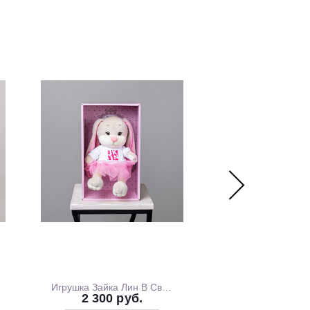
Игрушка Зайка Лин В Свитшоте С Розовой Юбочкой, 20 см, В Коробке
2 300 руб.
1 700 ру