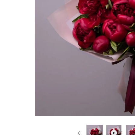
На выписку
Извинение