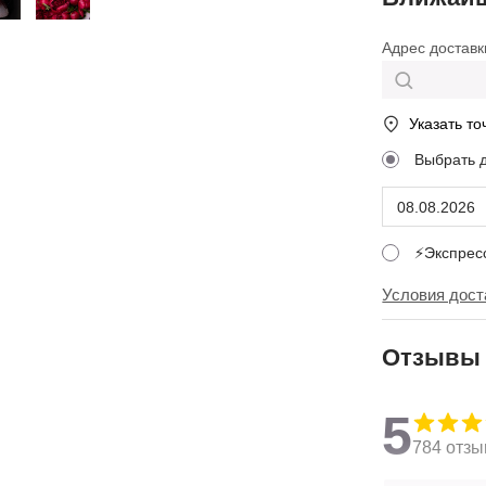
Адрес доставк
Указать то
Выбрать 
⚡Экспре
Условия дост
Отзывы
5
784 отзы