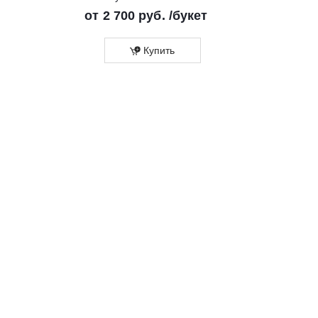
от
2 700 руб.
/букет
Купить