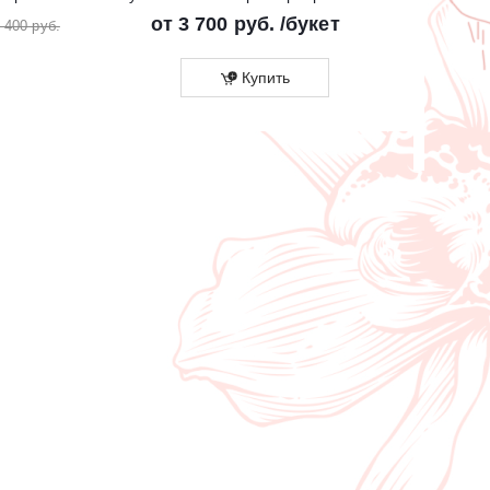
от
3 700 руб.
/букет
от
2
 400 руб.
Купить