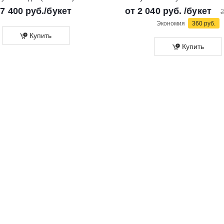
7 400
руб.
/букет
от
2 040 руб.
/букет
2
Экономия
360 руб.
Купить
Купить