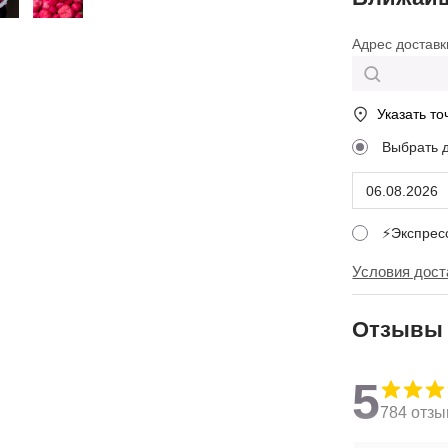
Адрес доставк
Указать то
Выбрать 
⚡Экспре
Условия дост
Отзывы
5
784 отзы