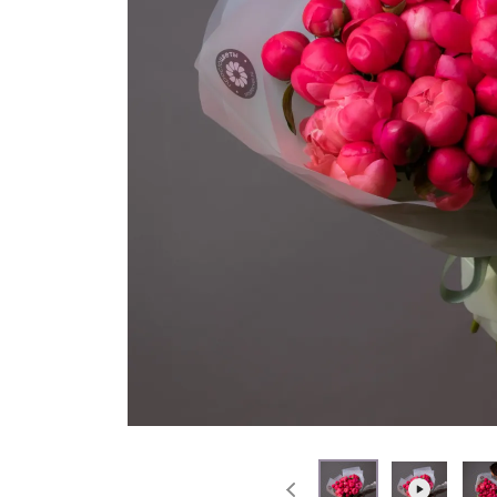
На выписку
Извинение