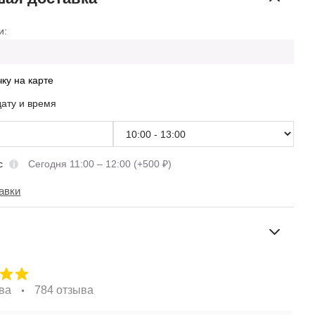
и:
чку на карте
дату и время
сс
Сегодня 11:00 – 12:00 (+500 ₽)
авки
ва
784 отзыва