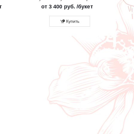
т
от
3 400 руб.
/букет
Купить