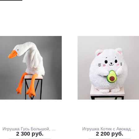
Выберите фо
Красиво упак
аквабоксом, 
Перевяжем ле
(поставляется
Игрушка Гусь Большой, 130 см
Игрушка Котик с Авокадо, 35 см
2 300 руб.
2 200 руб.