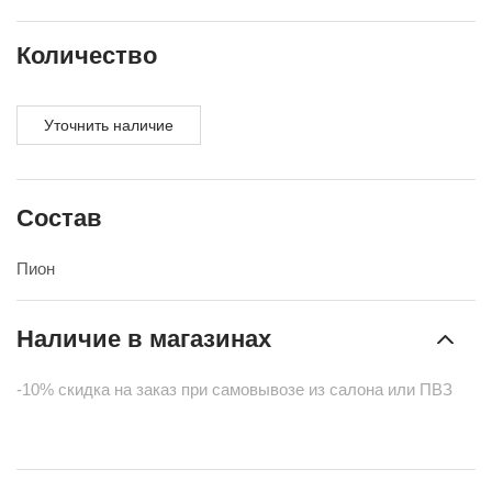
Количество
Уточнить наличие
Состав
Пион
Наличие в магазинах
-10% скидка на заказ при самовывозе из салона или ПВЗ