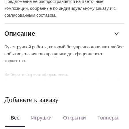
Предложение не распространяется на цветочные
композиции, собранные по индивидуальному заказу и с
согласованным составом.
Описание
Букет ручной работы, который безупречно дополнит любое
событие, от личного праздника до официального
торжества.
Выберите формат оформления:
Красиво упакуем – бережно доставим букет в фирменной
коробке с аквабоксом, чтобы цветы сохраняли свежесть в
пути.
Добавьте к заказу
Перевяжем лентой – идеальный минималистичный вариант
для вазы (поставляется без коробки и аквабокса).
Все
Игрушки
Открытки
Топперы