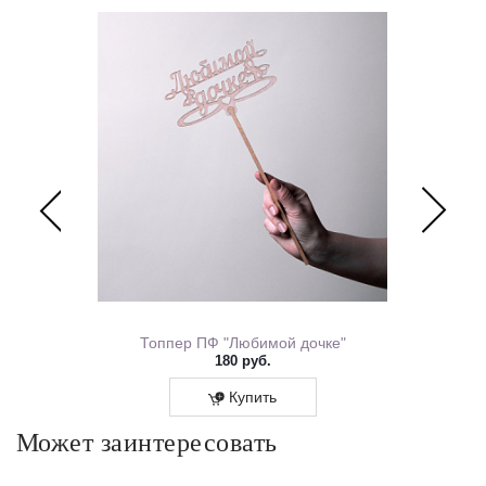
ем Рождения 0167.318
Топпер ПФ "Любимой дочке"
180 руб.
Купить
Может заинтересовать