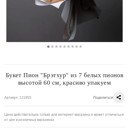
Букет Пион "Брэтхур" из 7 белых пионов
высотой 60 см, красиво упакуем
Артикул
: 121955
Поделиться
Цена действительна только для интернет-магазина и может отличаться
от цен в розничных магазинах