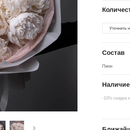
Количес
Уточнить 
Состав
Пион
Наличие
-10% скидка 
Ближайш