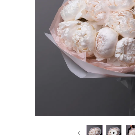
На выписку
Извинение