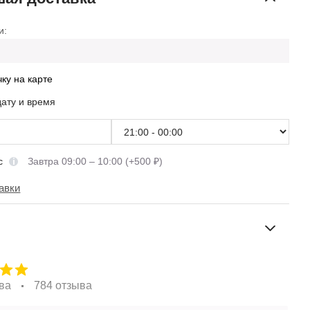
и:
чку на карте
дату и время
сс
Завтра 09:00 – 10:00 (+500 ₽)
авки
ва
784 отзыва