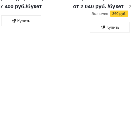
7 400
руб.
/букет
от
2 040 руб.
/букет
2
Экономия
360 руб.
Купить
Купить