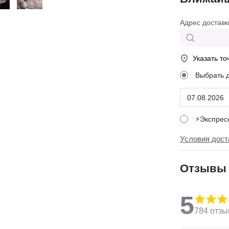
Адрес доставк
Указать то
Выбрать 
⚡Экспре
Условия дост
Отзывы
5
784 отзы