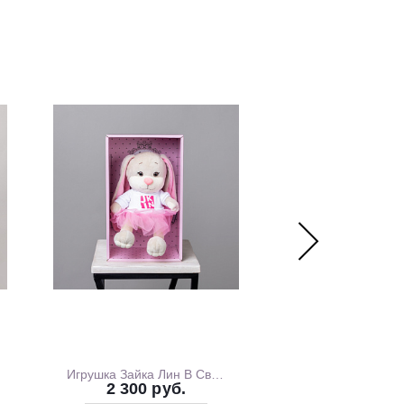
Игрушка Зайка Лин В Свитшоте С Розовой Юбочкой, 20 см, В Коробке
2 300 руб.
1 700 ру