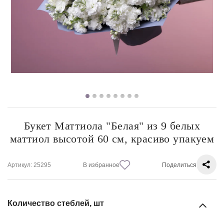
Букет Маттиола "Белая" из 9 белых
маттиол высотой 60 см, красиво упакуем
Артикул
: 25295
В избранное
Поделиться
Количество стеблей, шт