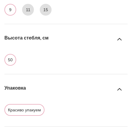
9
11
15
Высота стебля, см
50
Упаковка
Красиво упакуем