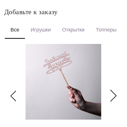
коробке с аквабоксом, чтобы цветы сохраняли свежесть в
пути.
Добавьте к заказу
Перевяжем лентой – идеальный минималистичный вариант
для вазы (поставляется без коробки и аквабокса).
Все
Игрушки
Открытки
Топперы