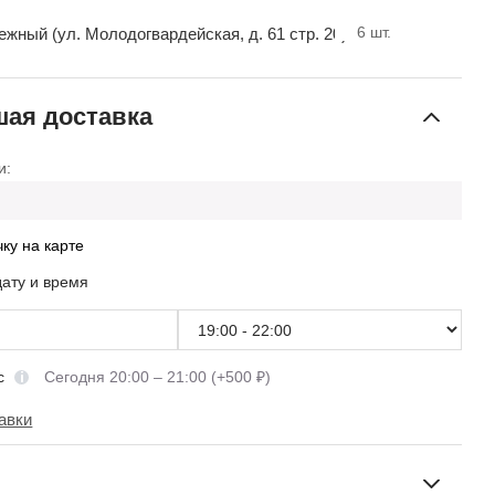
6
шт.
ный (ул. Молодогвардейская, д. 61 стр. 20)
ая доставка
и:
чку на карте
дату и время
сс
Сегодня 20:00 – 21:00 (+500 ₽)
авки