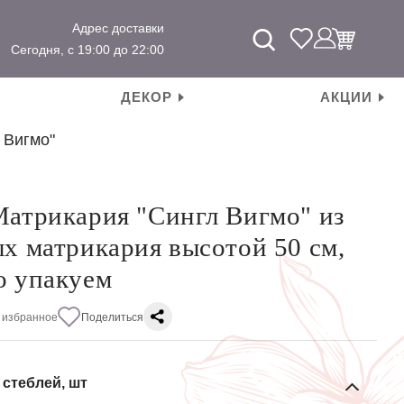
Адрес доставки
Сегодня, с 19:00 до 22:00
ДЕКОР
АКЦИИ
 Вигмо"
Матрикария "Сингл Вигмо" из
ых матрикария высотой 50 см,
о упакуем
 избранное
Поделиться
 стеблей, шт