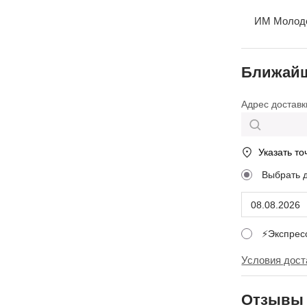
ИМ Молодеж
Ближайш
Адрес доставк
Указать то
Выбрать 
⚡Экспре
Условия дост
Отзывы