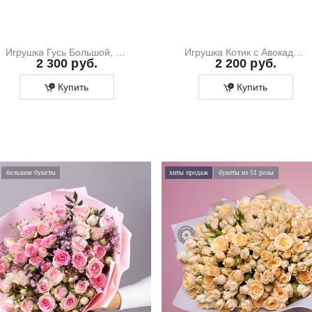
Игрушка Гусь Большой, 130 см
Игрушка Котик с Авокадо, 35 см
2 300 руб.
2 200 руб.
Купить
Купить
большие букеты
хиты продаж
букеты из 51 розы