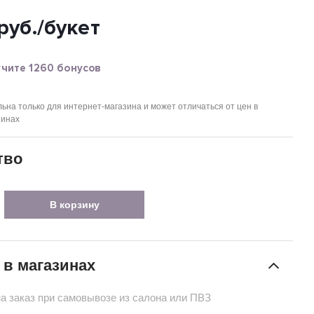
руб.
/букет
чите 1260 бонусов
ьна только для интернет-магазина и может отличаться от цен в
зинах
тво
В корзину
 в магазинах
на заказ при самовывозе из салона или ПВЗ