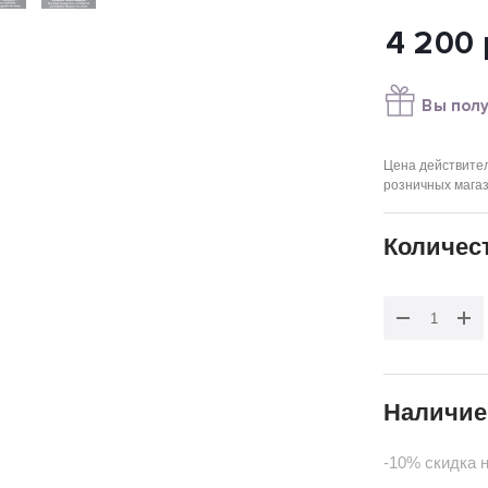
4 200
Вы полу
Цена действител
розничных мага
Количес
Наличие
-10% скидка 