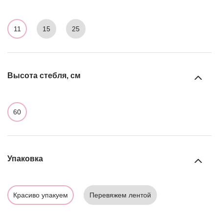
11
15
25
Высота стебля, см
60
Упаковка
Красиво упакуем
Перевяжем лентой