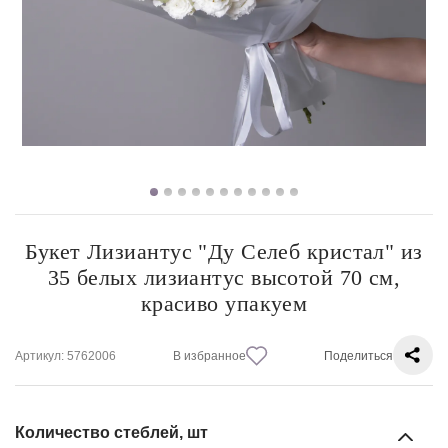
Букет Лизиантус "Ду Селеб кристал" из
35 белых лизиантус высотой 70 см,
красиво упакуем
Артикул
: 5762006
В избранное
Поделиться
Количество стеблей, шт