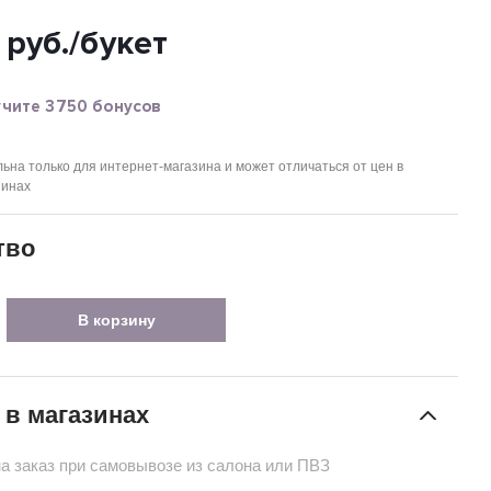
руб.
/букет
учите 3750 бонусов
ьна только для интернет-магазина и может отличаться от цен в
зинах
тво
В корзину
 в магазинах
на заказ при самовывозе из салона или ПВЗ