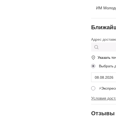
ИМ Молодеж
Ближайш
Адрес доставк
Указать то
Выбрать 
⚡Экспре
Условия дост
Отзывы