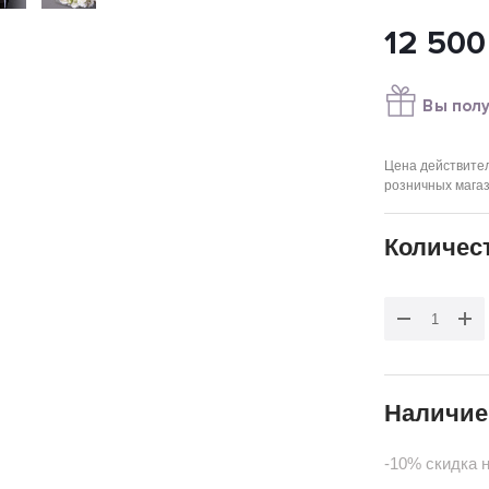
12 500
Вы пол
Цена действител
розничных мага
Количес
Наличие
-10% скидка 