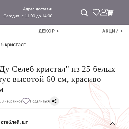
Адрес доставки
Сегодня, с 11:00 до 14:00
ДЕКОР
АКЦИИ
б кристал"
"Ду Селеб кристал" из 25 белых
тус высотой 60 см, красиво
м
6
В избранное
Поделиться
 стеблей, шт