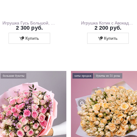
Игрушка Гусь Большой, 130 см
Игрушка Котик с Авокадо, 35 см
2 300 руб.
2 200 руб.
Купить
Купить
большие букеты
хиты продаж
букеты из 51 розы