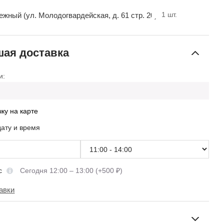
1
шт.
ный (ул. Молодогвардейская, д. 61 стр. 20)
ая доставка
и:
чку на карте
дату и время
сс
Сегодня 12:00 – 13:00 (+500 ₽)
авки