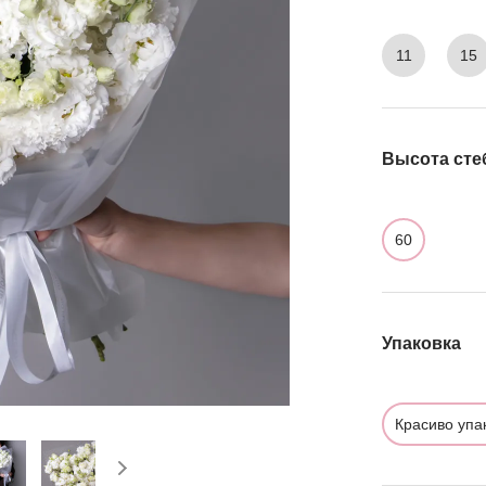
11
15
Высота сте
60
Упаковка
Красиво упа