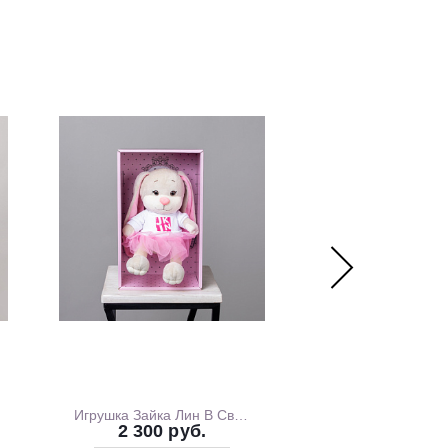
Игрушка Зайка Лин В Свитшоте С Розовой Юбочкой, 20 см, В Коробке
2 300 руб.
1 700 ру