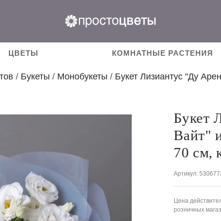
ЦВЕТЫ
КОМНАТНЫЕ РАСТЕНИЯ
тов
/
Букеты
/
Монобукеты
/
Букет Лизиантус "Ду Аре
Букет 
Вайт" 
70 см,
Артикул
: 530677
Цена действител
розничных мага