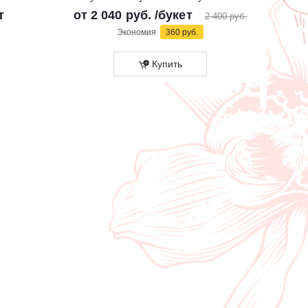
т
от
2 040 руб.
/букет
2 400 руб.
Экономия
360 руб.
Купить