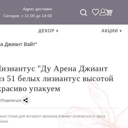
Адрес доставки
Сегодня, с 11:00 до 14:00
ДЕКОР
АКЦИИ
на Джиант Вайт"
Лизиантус "Ду Арена Джиант
из 51 белых лизиантус высотой
 красиво упакуем
3
Поделиться
ьна только для интернет-магазина и может отличаться от цен в
зинах