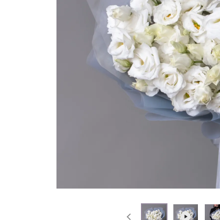
На выписку
Извинение