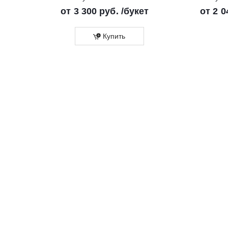
от
3 300 руб.
/букет
от
2 0
Купить