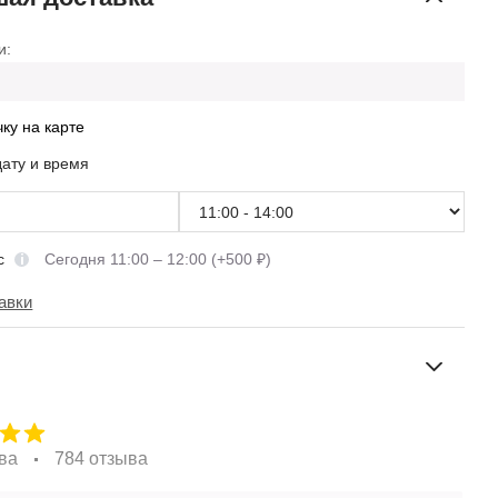
и:
чку на карте
дату и время
сс
Сегодня 11:00 – 12:00 (+500 ₽)
авки
ва
784 отзыва