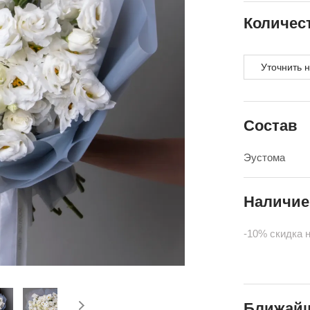
Количес
Уточнить 
Состав
Эустома
Наличие
-10% скидка 
Ближайш