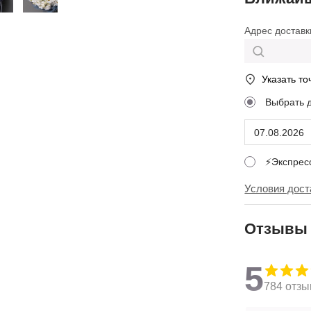
Адрес доставк
Указать то
Выбрать 
⚡Экспре
Условия дост
Отзывы
5
784 отзы