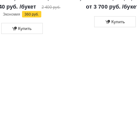
40 руб.
/букет
от
3 700 руб.
/буке
2 400 руб.
Экономия
360 руб.
Купить
Купить