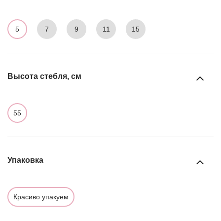
5
7
9
11
15
Высота стебля, см
55
Упаковка
Красиво упакуем