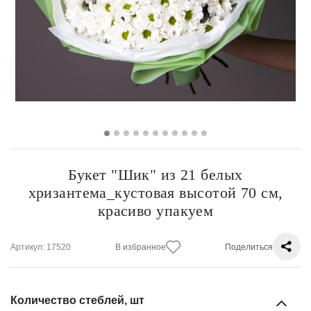
Букет "Шик" из 21 белых
хризантема_кустовая высотой 70 см,
красиво упакуем
Артикул
: 17520
В избранное
Поделиться
Количество стеблей, шт