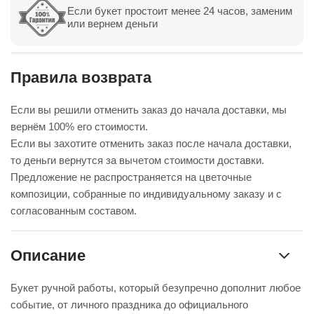
Если букет простоит менее 24 часов, заменим
Показать все
Оставить отзыв
или вернем деньги
Правила возврата
Если вы решили отменить заказ до начала доставки, мы
вернём 100% его стоимости.
Если вы захотите отменить заказ после начала доставки,
то деньги вернутся за вычетом стоимости доставки.
Предложение не распространяется на цветочные
композиции, собранные по индивидуальному заказу и с
согласованным составом.
Описание
Букет ручной работы, который безупречно дополнит любое
событие, от личного праздника до официального