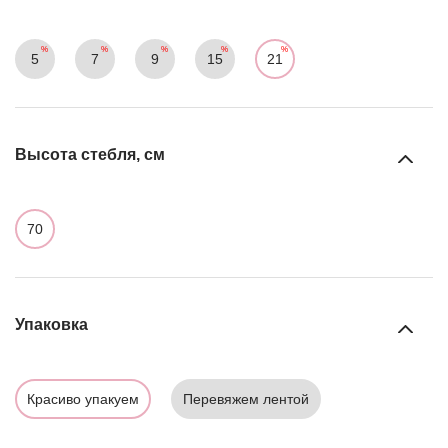
5
7
9
15
21
Высота стебля, см
70
Упаковка
Красиво упакуем
Перевяжем лентой