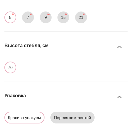
5
7
9
15
21
Высота стебля, см
70
Упаковка
Красиво упакуем
Перевяжем лентой