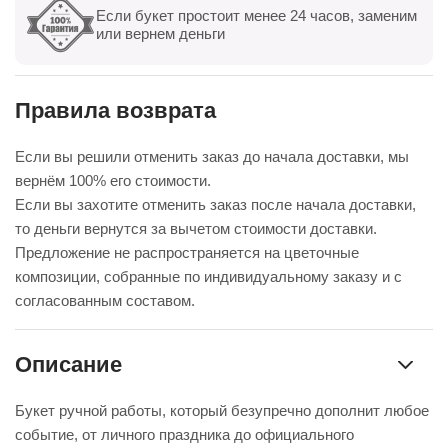
Если букет простоит менее 24 часов, заменим
Показать все
Оставить отзыв
или вернем деньги
Правила возврата
Если вы решили отменить заказ до начала доставки, мы
вернём 100% его стоимости.
Если вы захотите отменить заказ после начала доставки,
то деньги вернутся за вычетом стоимости доставки.
Предложение не распространяется на цветочные
композиции, собранные по индивидуальному заказу и с
согласованным составом.
Описание
Букет ручной работы, который безупречно дополнит любое
событие, от личного праздника до официального