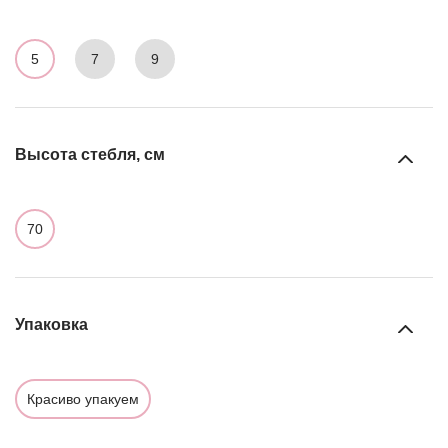
5
7
9
Высота стебля, см
70
Упаковка
Красиво упакуем