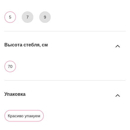
5
7
9
Высота стебля, см
70
Упаковка
Красиво упакуем