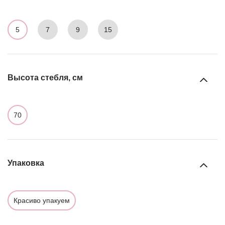
5
7
9
15
Высота стебля, см
70
Упаковка
Красиво упакуем