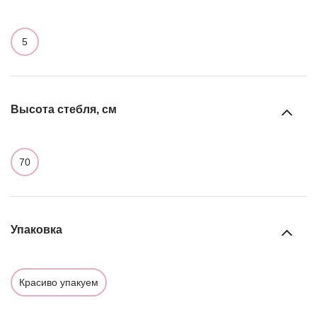
5
Высота стебля, см
70
Упаковка
Красиво упакуем