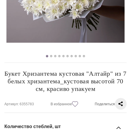
Букет Хризантема кустовая "Алтайр" из 7
белых хризантема_кустовая высотой 70
см, красиво упакуем
Артикул
: 6355783
В избранное
Поделиться
Количество стеблей, шт