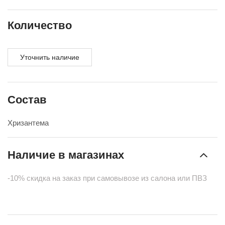
Количество
Уточнить наличие
Состав
Хризантема
Наличие в магазинах
-10% скидка на заказ при самовывозе из салона или ПВЗ