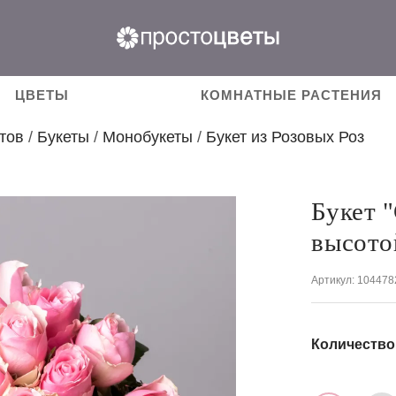
ЦВЕТЫ
КОМНАТНЫЕ РАСТЕНИЯ
тов
/
Букеты
/
Монобукеты
/
Букет из Розовых Роз
Букет "
высото
Артикул
: 104478
Количество