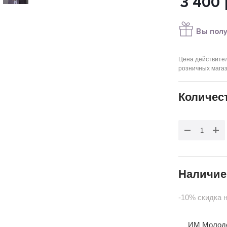
3 400
Вы полу
Цена действител
розничных мага
Количес
Наличие
-10% скидка 
ИМ Молодеж