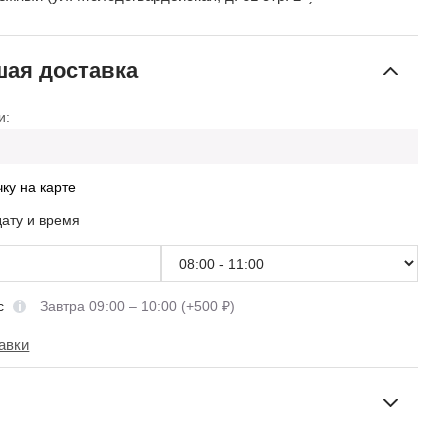
ая доставка
и:
чку на карте
дату и время
сс
Завтра 09:00 – 10:00 (+500 ₽)
авки