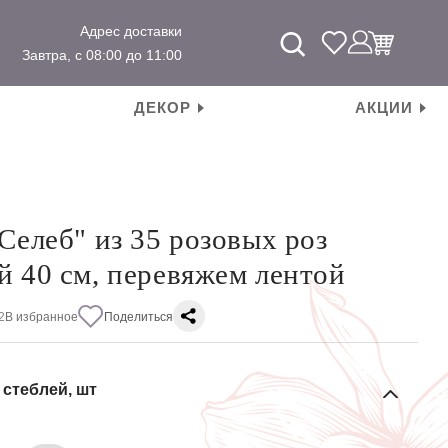
Адрес доставки
Завтра, с 08:00 до 11:00
ДЕКОР
АКЦИИ
Селеб" из 35 розовых роз
й 40 см, перевяжем лентой
2
В избранное
Поделиться
 стеблей, шт