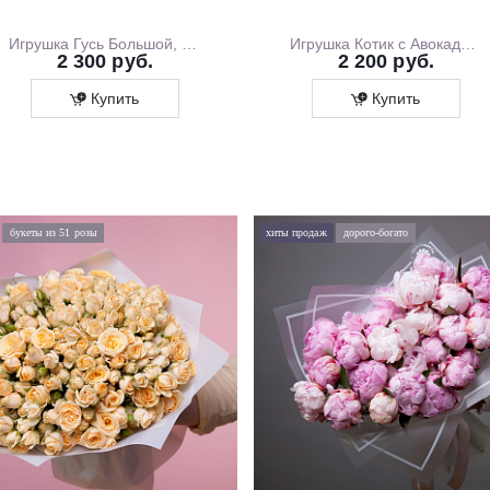
Игрушка Гусь Большой, 130 см
Игрушка Котик с Авокадо, 35 см
2 300 руб.
2 200 руб.
Купить
Купить
букеты из 51 розы
хиты продаж
дорого-богато