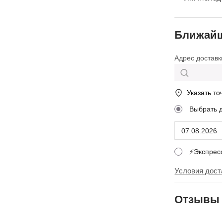
Ближайш
Адрес доставк
Указать то
Выбрать 
⚡Экспре
Условия дост
Отзывы