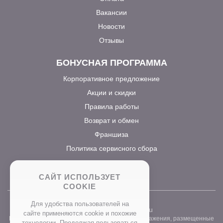
Вакансии
Новости
Отзывы
БОНУСНАЯ ПРОГРАММА
Корпоративное предложение
Акции и скидки
Правила работы
Возврат и обмен
Франшиза
Политика сервисного сбора
САЙТ ИСПОЛЬЗУЕТ
COOKIE
Для удобства пользователей на
2026 ©
www.prostocvet.ru
сайте применяются сookie и похожие
Вся текстовая информация и графические изображения, размещенные
технологии. Продолжая пользоваться