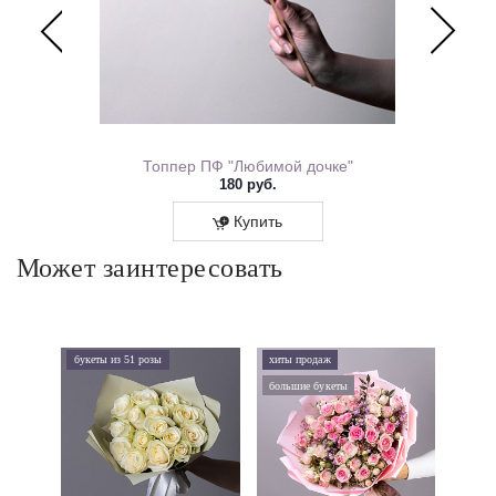
ем Рождения 0167.318
Топпер ПФ "Любимой дочке"
180 руб.
Купить
Может заинтересовать
букеты из 51 розы
хиты продаж
хиты 
большие букеты
букеты