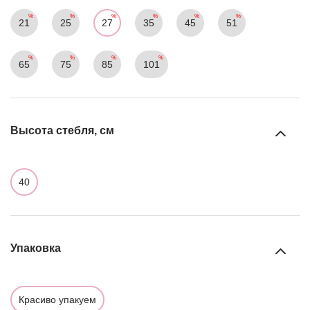
21
25
27
35
45
51
65
75
85
101
Высота стебля, см
40
Упаковка
Красиво упакуем