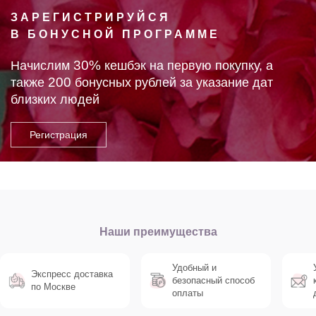
ЗАРЕГИСТРИРУЙСЯ
В БОНУСНОЙ ПРОГРАММЕ
30%
Начислим
кешбэк на первую покупку, а
200
также
бонусных рублей за указание дат
близких людей
Наши преимущества
Удобный и
Экспресс доставка
безопасный способ
по Москве
оплаты