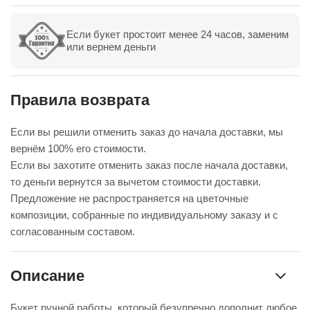
Если букет простоит менее 24 часов, заменим
Показать все
Оставить отзыв
или вернем деньги
Правила возврата
Если вы решили отменить заказ до начала доставки, мы
вернём 100% его стоимости.
Если вы захотите отменить заказ после начала доставки,
то деньги вернутся за вычетом стоимости доставки.
Предложение не распространяется на цветочные
композиции, собранные по индивидуальному заказу и с
согласованным составом.
Описание
Букет ручной работы, который безупречно дополнит любое