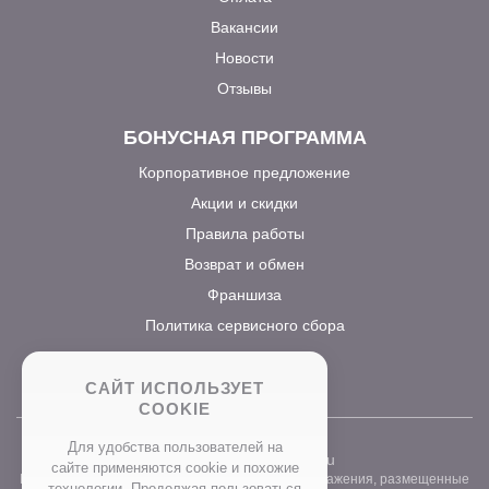
Вакансии
Новости
Отзывы
БОНУСНАЯ ПРОГРАММА
Корпоративное предложение
Акции и скидки
Правила работы
Возврат и обмен
Франшиза
Политика сервисного сбора
САЙТ ИСПОЛЬЗУЕТ
COOKIE
Для удобства пользователей на
2026 ©
www.prostocvet.ru
сайте применяются сookie и похожие
Вся текстовая информация и графические изображения, размещенные
технологии. Продолжая пользоваться