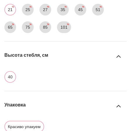
21
25
27
35
45
51
65
75
85
101
Высота стебля, см
40
Упаковка
Красиво упакуем