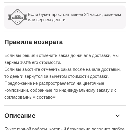
Если букет простоит менее 24 часов, заменим
Показать все
Оставить отзыв
или вернем деньги
Правила возврата
Если вы решили отменить заказ до начала доставки, мы
вернём 100% его стоимости.
Если вы захотите отменить заказ после начала доставки,
то деньги вернутся за вычетом стоимости доставки.
Предложение не распространяется на цветочные
композиции, собранные по индивидуальному заказу и с
согласованным составом.
Описание
Букет ручной работы, который безупречно дополнит любое