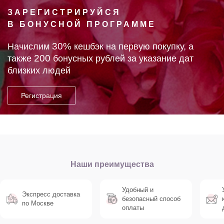
ЗАРЕГИСТРИРУЙСЯ
В БОНУСНОЙ ПРОГРАММЕ
30%
Начислим
кешбэк на первую покупку, а
200
также
бонусных рублей за указание дат
близких людей
Наши преимущества
Удобный и
Экспресс доставка
безопасный способ
по Москве
оплаты