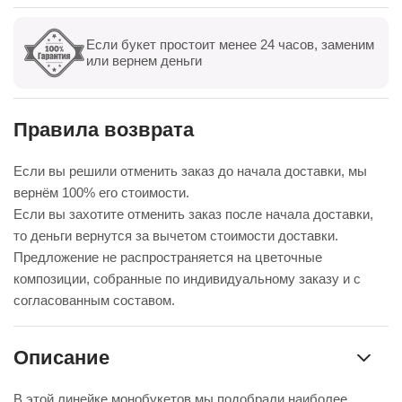
Если букет простоит менее 24 часов, заменим
Показать все
Оставить отзыв
или вернем деньги
Правила возврата
Если вы решили отменить заказ до начала доставки, мы
вернём 100% его стоимости.
Если вы захотите отменить заказ после начала доставки,
то деньги вернутся за вычетом стоимости доставки.
Предложение не распространяется на цветочные
композиции, собранные по индивидуальному заказу и с
согласованным составом.
Описание
В этой линейке монобукетов мы подобрали наиболее