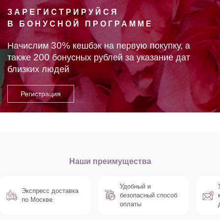
ЗАРЕГИСТРИРУЙСЯ
В БОНУСНОЙ ПРОГРАММЕ
30%
Начислим
кешбэк на первую покупку, а
200
также
бонусных рублей за указание дат
близких людей
Наши преимущества
Удобный и
Экспресс доставка
безопасный способ
по Москве
оплаты