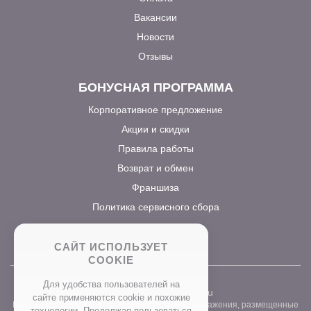
Вакансии
Новости
Отзывы
БОНУСНАЯ ПРОГРАММА
Корпоративное предложение
Акции и скидки
Правила работы
Возврат и обмен
Франшиза
Политика сервисного сбора
САЙТ ИСПОЛЬЗУЕТ
COOKIE
Для удобства пользователей на
2026 ©
www.prostocvet.ru
сайте применяются сookie и похожие
Вся текстовая информация и графические изображения, размещенные
технологии. Продолжая пользоваться